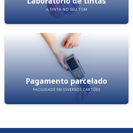
Laboratório de tintas
A TINTA NO SEU TOM
Pagamento parcelado
FACILIDADE EM DIVERSOS CARTÕES