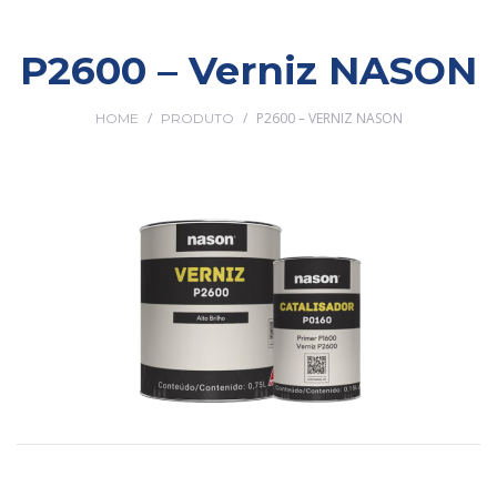
P2600 – Verniz NASON
/
/
P2600 – VERNIZ NASON
HOME
PRODUTO