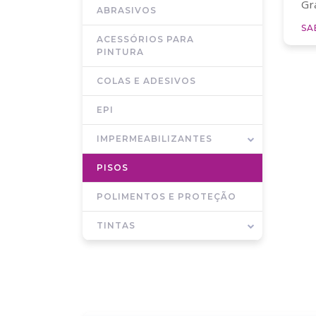
Gr
ABRASIVOS
SA
ACESSÓRIOS PARA
PINTURA
COLAS E ADESIVOS
EPI
IMPERMEABILIZANTES
PISOS
POLIMENTOS E PROTEÇÃO
TINTAS