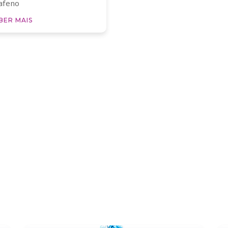
afeno
BER MAIS