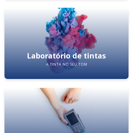
Laboratório de tintas
A TINTA NO SEU TOM