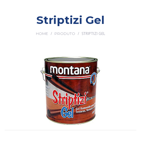
Striptizi Gel
/
/
STRIPTIZI GEL
HOME
PRODUTO