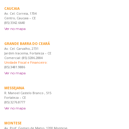
CAUCAIA
Av. Cel. Correia, 1704
Centro, Caucaia – CE
(85) 3342.6640
Ver no mapa
GRANDE BARRA DO CEARÁ
Av. Cel. Carvalho, 2731
Jardim Iracema, Fortaleza – CE
Comercial: (85) 3286.2884
Unidade Fiscal e Financeiro:
(85) 3481.9886
Ver no mapa
MESSEJANA
R. Manoel Castelo Branco , 515
Fortaleza – CE
(85) 3276.8777
Ver no mapa
MONTESE
Av. Prof. Gomes de Matos, 1200 Montese,