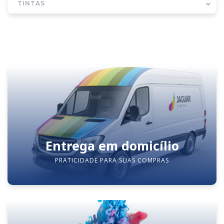
TINTAS
Entrega em domicílio
PRATICIDADE PARA SUAS COMPRAS