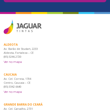
ALDEOTA
Av. Barão de Studart, 2233
Aldeota, Fortaleza – CE
(85) 3246.2720
Ver no mapa
CAUCAIA
Av. Cel. Correia, 1704
Centro, Caucaia – CE
(85) 3342.6640
Ver no mapa
GRANDE BARRA DO CEARÁ
Av. Cel. Carvalho, 2731