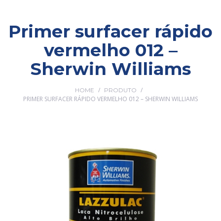
Primer surfacer rápido
vermelho 012 –
Sherwin Williams
/
/
HOME
PRODUTO
PRIMER SURFACER RÁPIDO VERMELHO 012 – SHERWIN WILLIAMS