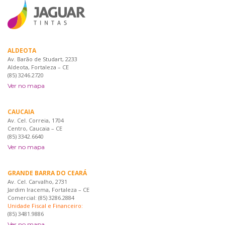
ALDEOTA
Av. Barão de Studart, 2233
Aldeota, Fortaleza – CE
(85) 3246.2720
Ver no mapa
CAUCAIA
Av. Cel. Correia, 1704
Centro, Caucaia – CE
(85) 3342.6640
Ver no mapa
GRANDE BARRA DO CEARÁ
Av. Cel. Carvalho, 2731
Jardim Iracema, Fortaleza – CE
Comercial: (85) 3286.2884
Unidade Fiscal e Financeiro:
(85) 3481.9886
Ver no mapa