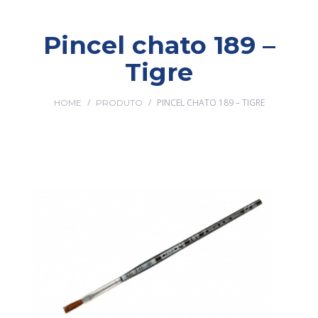
Pincel chato 189 –
Tigre
/
/
PINCEL CHATO 189 – TIGRE
HOME
PRODUTO