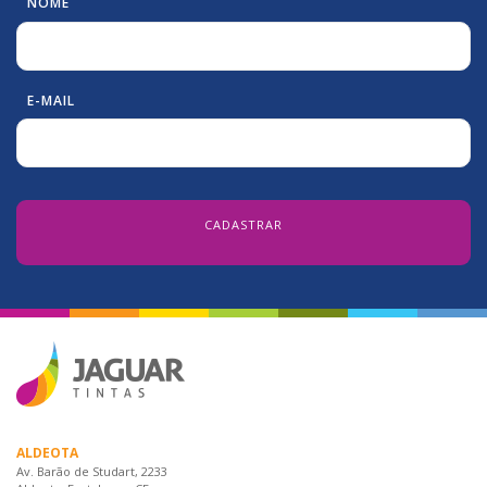
NOME
E-MAIL
ALDEOTA
Av. Barão de Studart, 2233