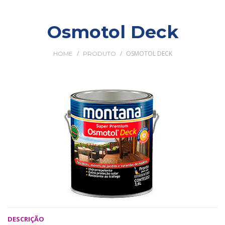
Osmotol Deck
/
/
OSMOTOL DECK
HOME
PRODUTO
DESCRIÇÃO