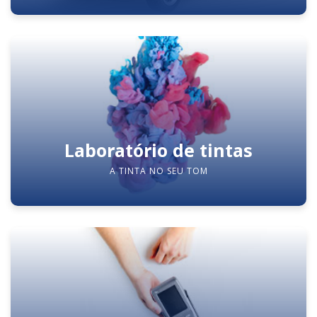
Laboratório de tintas
A TINTA NO SEU TOM