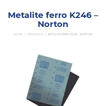
Metalite ferro K246 –
Norton
/
/
METALITE FERRO K246 – NORTON
HOME
PRODUTO