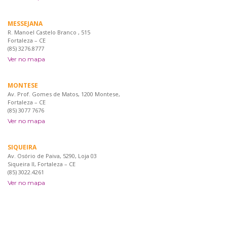
MESSEJANA
R. Manoel Castelo Branco , 515
Fortaleza – CE
(85) 3276.8777
Ver no mapa
MONTESE
Av. Prof. Gomes de Matos, 1200 Montese,
Fortaleza – CE
(85) 3077 7676
Ver no mapa
SIQUEIRA
Av. Osório de Paiva, 5290, Loja 03
Siqueira II, Fortaleza – CE
(85) 3022.4261
Ver no mapa