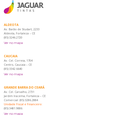
ALDEOTA
Av. Barão de Studart, 2233
Aldeota, Fortaleza – CE
(85) 3246.2720
Ver no mapa
CAUCAIA
Av. Cel. Correia, 1704
Centro, Caucaia – CE
(85) 3342.6640
Ver no mapa
GRANDE BARRA DO CEARÁ
Av. Cel. Carvalho, 2731
Jardim Iracema, Fortaleza – CE
Comercial: (85) 3286.2884
Unidade Fiscal e Financeiro:
(85) 3481.9886
Ver no mapa