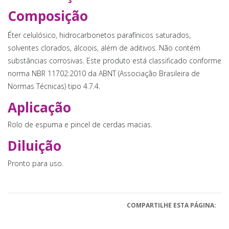
Composição
Éter celulósico, hidrocarbonetos parafínicos saturados,
solventes clorados, álcoois, além de aditivos. Não contém
substâncias corrosivas. Este produto está classificado conforme
norma NBR 11702:2010 da ABNT (Associação Brasileira de
Normas Técnicas) tipo 4.7.4.
Aplicação
Rolo de espuma e pincel de cerdas macias.
Diluição
Pronto para uso.
COMPARTILHE ESTA PÁGINA: