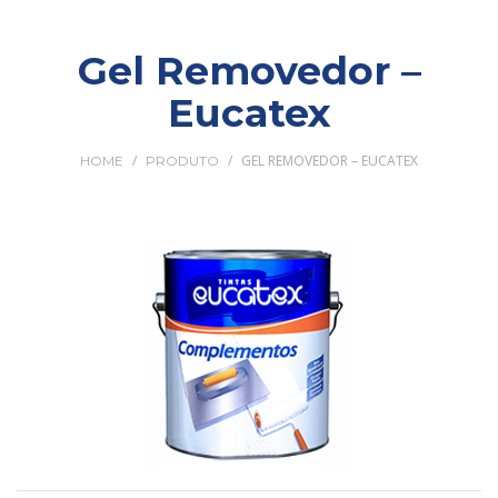
Gel Removedor –
Eucatex
/
/
GEL REMOVEDOR – EUCATEX
HOME
PRODUTO