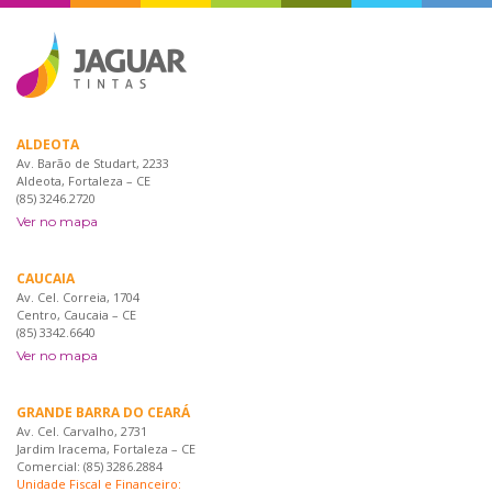
ALDEOTA
Av. Barão de Studart, 2233
Aldeota, Fortaleza – CE
(85) 3246.2720
Ver no mapa
CAUCAIA
Av. Cel. Correia, 1704
Centro, Caucaia – CE
(85) 3342.6640
Ver no mapa
GRANDE BARRA DO CEARÁ
Av. Cel. Carvalho, 2731
Jardim Iracema, Fortaleza – CE
Comercial: (85) 3286.2884
Unidade Fiscal e Financeiro: