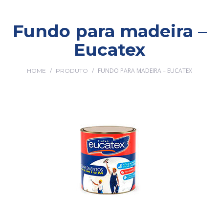
Fundo para madeira –
Eucatex
/
/
FUNDO PARA MADEIRA – EUCATEX
HOME
PRODUTO