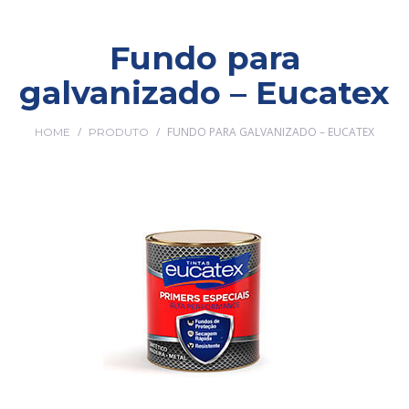
Fundo para
galvanizado – Eucatex
/
/
FUNDO PARA GALVANIZADO – EUCATEX
HOME
PRODUTO