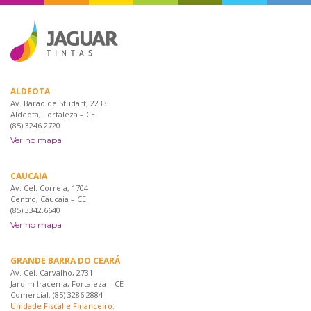
ALDEOTA
Av. Barão de Studart, 2233
Aldeota, Fortaleza – CE
(85) 3246.2720
Ver no mapa
CAUCAIA
Av. Cel. Correia, 1704
Centro, Caucaia – CE
(85) 3342.6640
Ver no mapa
GRANDE BARRA DO CEARÁ
Av. Cel. Carvalho, 2731
Jardim Iracema, Fortaleza – CE
Comercial: (85) 3286.2884
Unidade Fiscal e Financeiro: