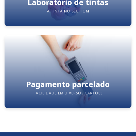
Laboratório de tintas
A TINTA NO SEU TOM
Pagamento parcelado
FACILIDADE EM DIVERSOS CARTÕES