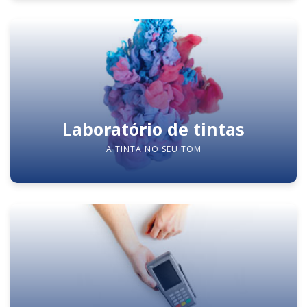
Laboratório de tintas
A TINTA NO SEU TOM