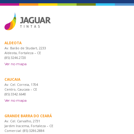
ALDEOTA
Av. Barão de Studart, 2233
Aldeota, Fortaleza – CE
(85) 3246.2720
Ver no mapa
CAUCAIA
Av. Cel. Correia, 1704
Centro, Caucaia – CE
(85) 3342.6640
Ver no mapa
GRANDE BARRA DO CEARÁ
Av. Cel. Carvalho, 2731
Jardim Iracema, Fortaleza – CE
Comercial: (85) 3286.2884