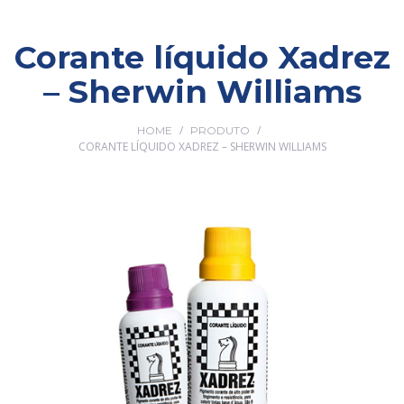
Corante líquido Xadrez
– Sherwin Williams
/
/
HOME
PRODUTO
CORANTE LÍQUIDO XADREZ – SHERWIN WILLIAMS