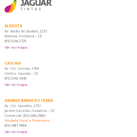
ALDEOTA
Av. Barão de Studart, 2233
Aldeota, Fortaleza – CE
(85) 3246.2720
Ver no mapa
CAUCAIA
Av. Cel. Correia, 1704
Centro, Caucaia – CE
(85) 3342.6640
Ver no mapa
GRANDE BARRA DO CEARÁ
Av. Cel. Carvalho, 2731
Jardim Iracema, Fortaleza – CE
Comercial: (85) 3286.2884
Unidade Fiscal e Financeiro:
(85) 3481.9886
Ver no mapa