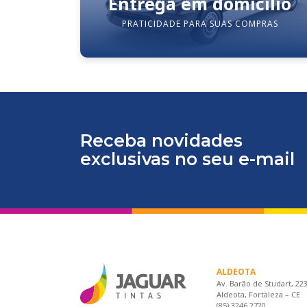
Entrega em domicílio
PRATICIDADE PARA SUAS COMPRAS
Receba novidades
exclusivas no seu e-mail
ALDEOTA
Av. Barão de Studart, 22
Aldeota, Fortaleza – CE
(85) 3246.2720