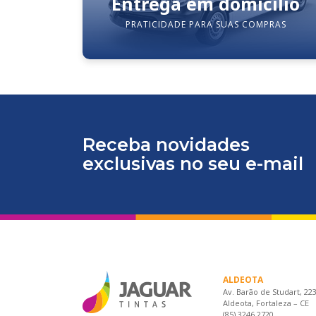
Entrega em domicílio
PRATICIDADE PARA SUAS COMPRAS
Receba novidades
exclusivas no seu e-mail
ALDEOTA
Av. Barão de Studart, 22
Aldeota, Fortaleza – CE
(85) 3246.2720