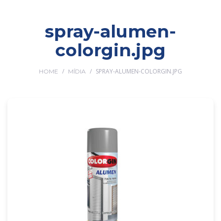
spray-alumen-
colorgin.jpg
/
/
SPRAY-ALUMEN-COLORGIN.JPG
HOME
MÍDIA