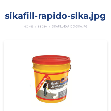
sikafill-rapido-sika.jpg
/
/
SIKAFILL-RAPIDO-SIKA.JPG
HOME
MÍDIA