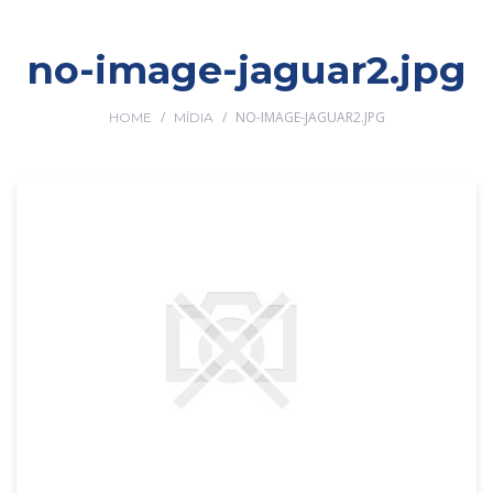
no-image-jaguar2.jpg
/
/
NO-IMAGE-JAGUAR2.JPG
HOME
MÍDIA