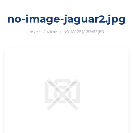
no-image-jaguar2.jpg
/
/
NO-IMAGE-JAGUAR2.JPG
HOME
MÍDIA