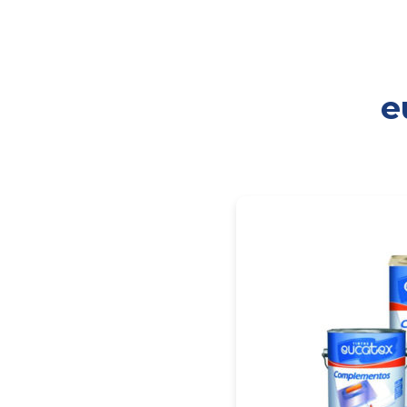
e
PÁGINA INICIAL