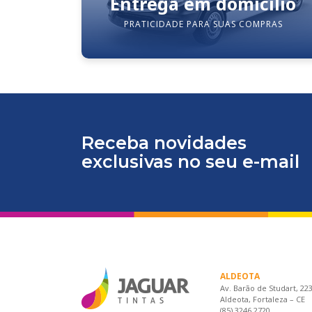
Entrega em domicílio
PRATICIDADE PARA SUAS COMPRAS
Receba novidades
exclusivas no seu e-mail
ALDEOTA
Av. Barão de Studart, 22
Aldeota, Fortaleza – CE
(85) 3246.2720