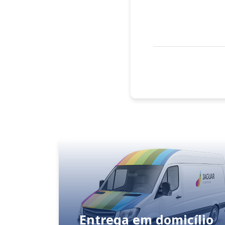
Entrega em domicílio