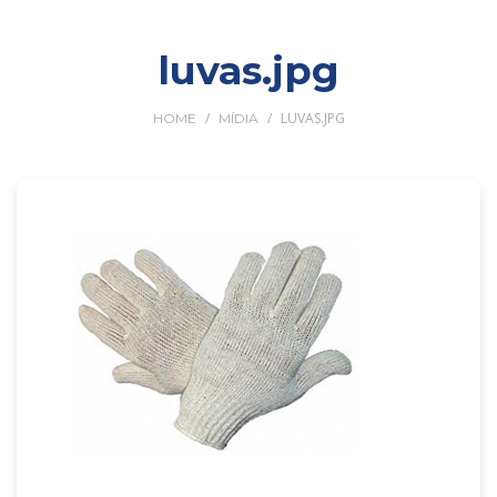
luvas.jpg
/
/
LUVAS.JPG
HOME
MÍDIA