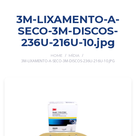
3M-LIXAMENTO-A-
SECO-3M-DISCOS-
236U-216U-10.jpg
/
/
HOME
MÍDIA
3M-LIXAMENTO-A-SECO-3M-DISCOS-236U-216U-10.JPG