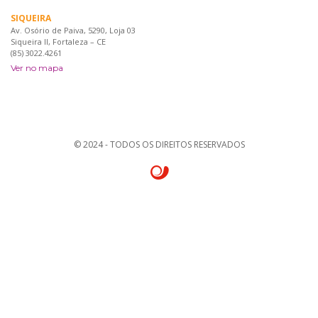
SIQUEIRA
Av. Osório de Paiva, 5290, Loja 03
Siqueira II, Fortaleza – CE
(85) 3022.4261
Ver no mapa
© 2024 - TODOS OS DIREITOS RESERVADOS