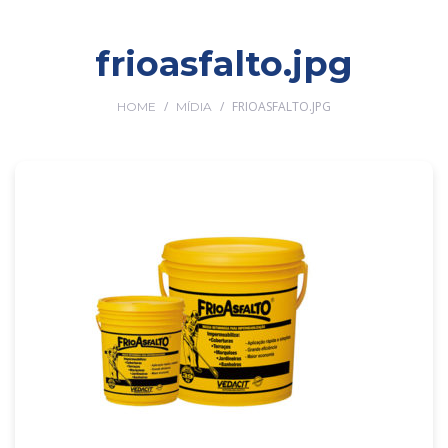
frioasfalto.jpg
/
/
FRIOASFALTO.JPG
HOME
MÍDIA