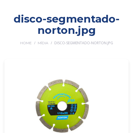
disco-segmentado-
norton.jpg
/
/
DISCO-SEGMENTADO-NORTON.JPG
HOME
MÍDIA