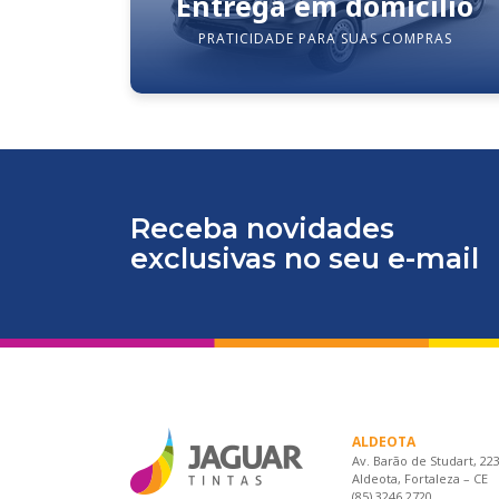
Entrega em domicílio
PRATICIDADE PARA SUAS COMPRAS
Receba novidades
exclusivas no seu e-mail
ALDEOTA
Av. Barão de Studart, 22
Aldeota, Fortaleza – CE
(85) 3246.2720