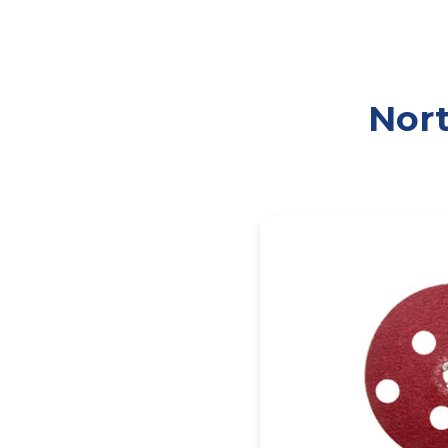
Nort
PÁGINA INICIAL