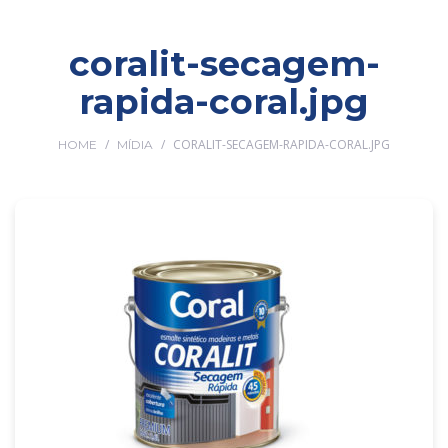
coralit-secagem-
rapida-coral.jpg
/
/
CORALIT-SECAGEM-RAPIDA-CORAL.JPG
HOME
MÍDIA