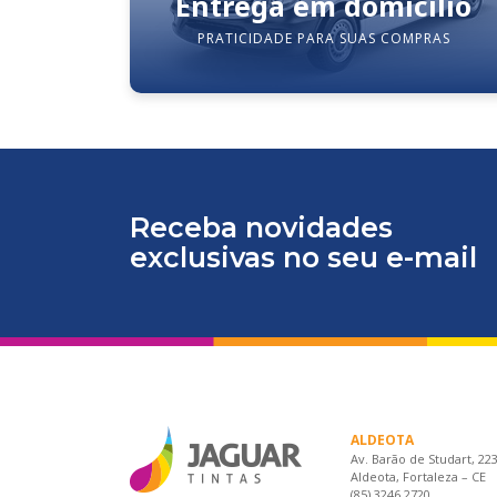
Entrega em domicílio
PRATICIDADE PARA SUAS COMPRAS
Receba novidades
exclusivas no seu e-mail
ALDEOTA
Av. Barão de Studart, 22
Aldeota, Fortaleza – CE
(85) 3246.2720