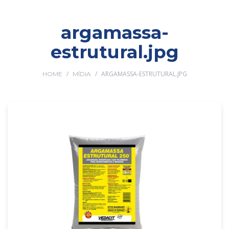
argamassa-
estrutural.jpg
/
/
ARGAMASSA-ESTRUTURAL.JPG
HOME
MÍDIA