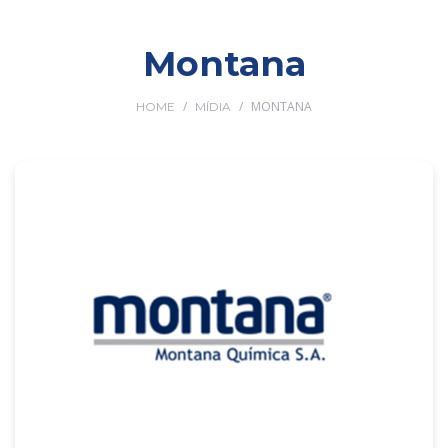
Montana
/
/
MONTANA
HOME
MÍDIA